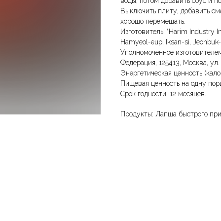
воды, потом добавить соус и п
Выключить плиту, добавить см
хорошо перемешать.
Изготовитель: “Harim Industry In
Hamyeol-eup, Iksan-si, Jeonbuk
Уполномоченное изготовителем
Федерация, 125413, Москва, ул. 
Энергетическая ценность (кало
Пищевая ценность на одну порци
Срок годности: 12 месяцев.
Продукты: Лапша быстрого пр