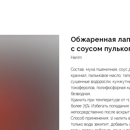
Обжаренная лап
с соусом пулько
Harim
Состав: мука пшеничная, соус
крахмал, пальмовое масло, тап
сушенные водоросли, кунжутные
токоферолов, полифосфорная к
безводная.
Хранить при температуре от +1
более 75%. Избегать попадани
непосредственно после вскрыт
Способ применения: 1) налить 
только вода закипит, добавить